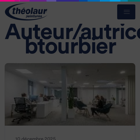
Auteur/autrice
btourbier
10 décembre 2025