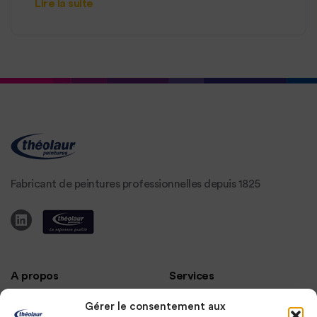
Lire la suite
Fabricant de peintures professionnelles depuis 1825
A propos
Services
Gérer le consentement aux
Nos nuanciers
Service commercial