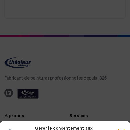
Fabricant de peintures professionnelles depuis 1825
A propos
Services
Gérer le consentement aux