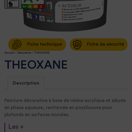
Fiche technique
Fiche de sécurité
Accueil
/
Décorative
/ THEOXANE
THEOXANE
Description
Peinture décorative à base de résine acrylique et alkyde
en phase aqueuse, renforcée en poysiloxane pour
plafonds en surfaces murales.
Les +